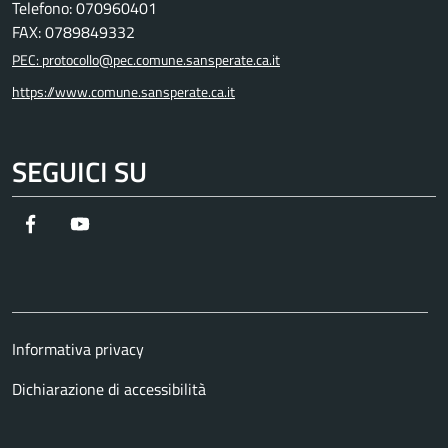
Telefono: 070960401
FAX: 0789849332
PEC: protocollo@pec.comune.sansperate.ca.it
https://www.comune.sansperate.ca.it
SEGUICI SU
Facebook
YouTube
Informativa privacy
Dichiarazione di accessibilità