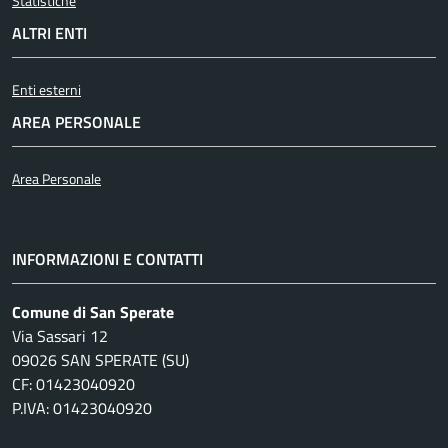
Statistiche
ALTRI ENTI
Enti esterni
AREA PERSONALE
Area Personale
INFORMAZIONI E CONTATTI
Comune di San Sperate
Via Sassari 12
09026 SAN SPERATE (SU)
CF: 01423040920
P.IVA: 01423040920